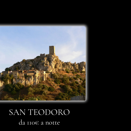
SAN TEODORO
da 110€ a notte