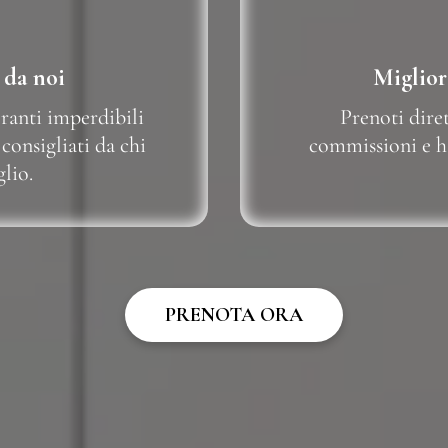
 da noi
Miglior
oranti imperdibili
Prenoti dire
 consigliati da chi
commissioni e h
lio.
PRENOTA ORA