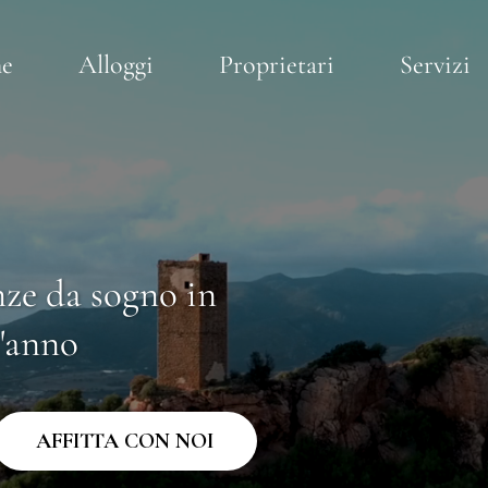
e
Alloggi
Proprietari
Servizi
nze da sogno in
l'anno
AFFITTA CON NOI