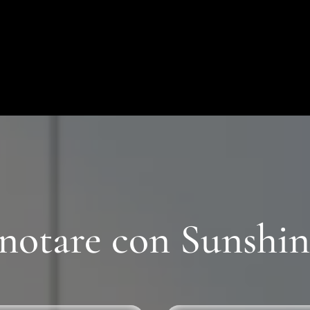
notare con Sunshin