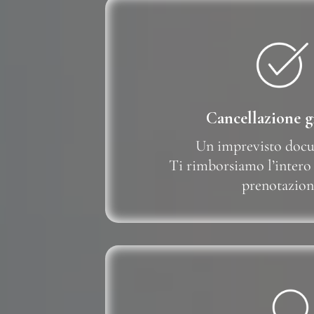
Cancellazione g
Un imprevisto doc
Ti rimborsiamo l’intero
prenotazion