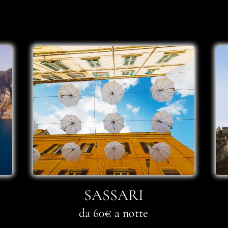
SASSARI
da 60€ a notte