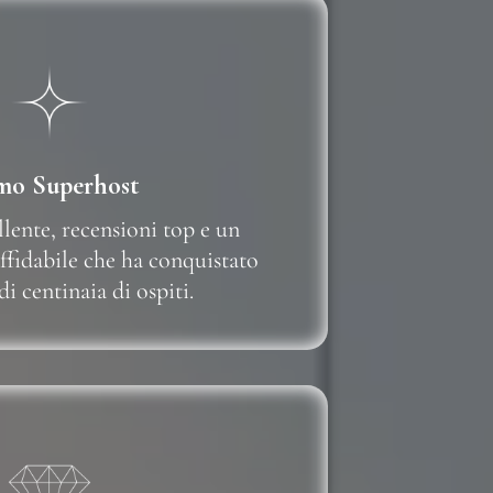
mo Superhost
llente, recensioni top e un
ffidabile che ha conquistato
di centinaia di ospiti.