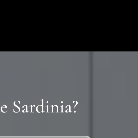
e Sardinia?