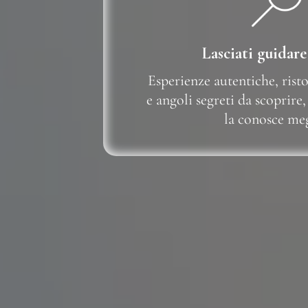
Lasciati guidare
Esperienze autentiche, rist
e angoli segreti da scoprire,
la conosce meg