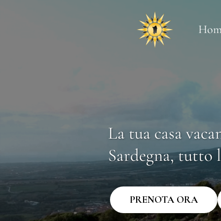
Hom
La tua casa vaca
Sardegna, tutto 
PRENOTA ORA